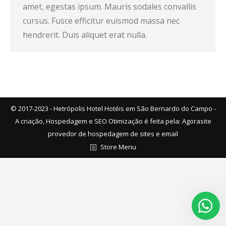
amet, egestas ipsum. Mauris sodales convallis
cursus. Fusce efficitur euismod massa nec
hendrerit. Duis aliquet erat nulla.
© 2017-2023 - Hetrópolis Hotel Hotéis em São Bernardo do Campo -
A criação, Hospedagem e SEO Otimização é feita pela:
Agorasite
provedor de hospedagem de sites e email
Store Menu