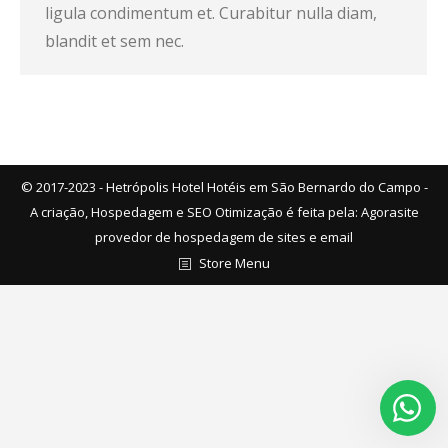
ligula condimentum et. Curabitur nulla diam,
blandit et sem nec.
© 2017-2023 - Hetrópolis Hotel Hotéis em São Bernardo do Campo -
A criação, Hospedagem e SEO Otimização é feita pela:
Agorasite
provedor de hospedagem de sites e email
Store Menu