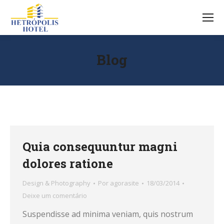
Blog
Quia consequuntur magni
dolores ratione
Design & Photography
Por
agorasite
18/03/2014
Deixe um comentário
Suspendisse ad minima veniam, quis nostrum