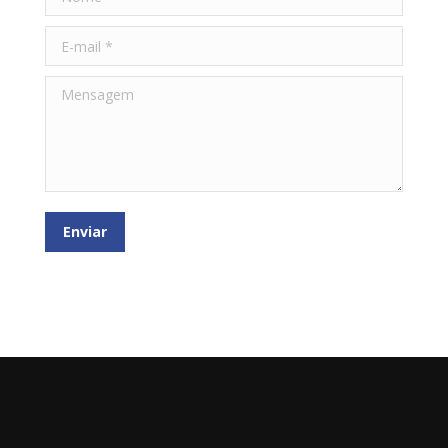
E-mail *
Mensagem
Enviar