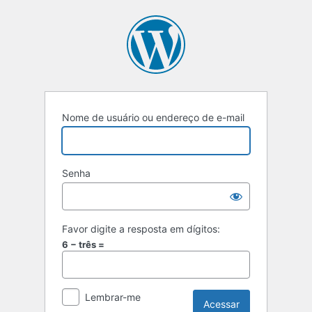
Nome de usuário ou endereço de e-mail
Senha
Favor digite a resposta em dígitos:
6 − três =
Lembrar-me