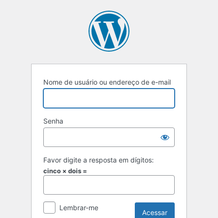
Nome de usuário ou endereço de e-mail
Senha
Favor digite a resposta em dígitos:
cinco × dois =
Lembrar-me