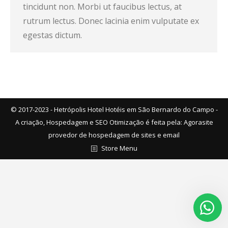
tincidunt non. Morbi ut faucibus lectus, at
rutrum lectus. Donec lacinia enim vulputate ex
egestas dictum.
© 2017-2023 - Hetrópolis Hotel Hotéis em São Bernardo do Campo -
A criação, Hospedagem e SEO Otimização é feita pela:
Agorasite
provedor de hospedagem de sites e email
Store Menu