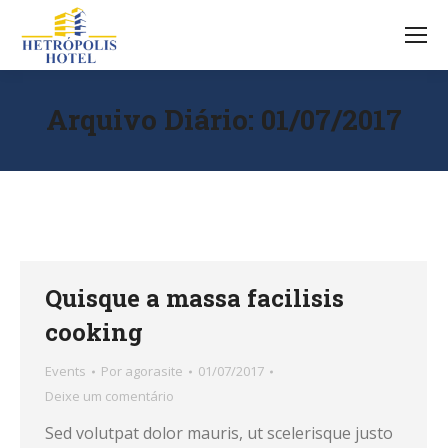
Arquivo Diário:
01/07/2017
Quisque a massa facilisis
cooking
Events
Por
agorasite
01/07/2017
Deixe um comentário
Sed volutpat dolor mauris, ut scelerisque justo